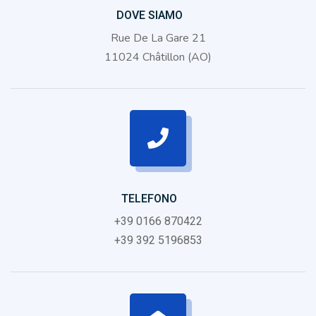
DOVE SIAMO
Rue De La Gare 21
11024 Châtillon (AO)
TELEFONO
+39 0166 870422
+39 392 5196853‬