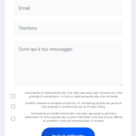
Acconsento al trattamento dei miei dati personali per consentire a Mia
azienda di contattarmi in futuro relativamente alle mie richieste.
Accetto ricevere e-mail/comunicazioni di marketing diretto da parte di
Mia azienda in conformità con la Privacy Policy.
Acconsento al trasferimento dei miei dati personali a partners
selezionati di Mia azienda per essere informato circa loro future offerte
di prodotti o attività promozionali in essere.